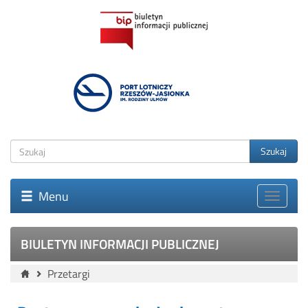
Szukaj
Menu
BIULETYN INFORMACJI PUBLICZNEJ
Przetargi